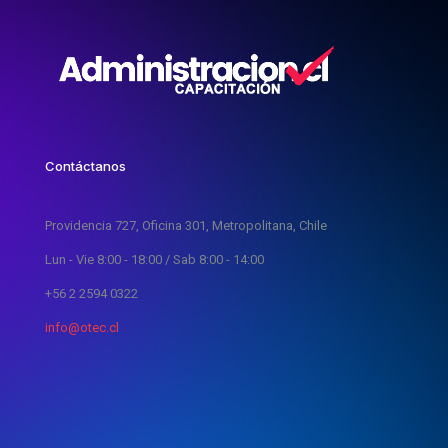
Contáctanos
Providencia 727, Oficina 301, Metropolitana, Chile
Lun - Vie 8:00 - 18:00 / Sab 8:00 - 14:00
+56 2 2594 0322
info@otec.cl