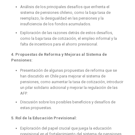
Análisis de los principales desafíos que enfrenta el
sistema de pensiones chileno, como la baja tasa de
reemplazo, la desigualdad en las pensiones y la
insuficiencia de los fondos acumulados.
Exploración de las razones detrás de estos desafíos,
como la baja tasa de cotización, el empleo informal y la
falta de incentivos para el ahorro previsional.
4. Propuestas de Reforma y Mejoras al Sistema de
Pensiones:
Presentación de algunas propuestas de reforma que se
han discutido en Chile para mejorar el sistema de
pensiones, como aumentar la tasa de cotización, introducir
un pilar solidario adicional y mejorar la regulación de las
AFP.
Discusión sobre los posibles beneficios y desafíos de
estas propuestas.
5. Rol de la Educación Previsional:
Exploración del papel crucial que juega la educación
previsional en el fortalecimiento del sistema de pensiones.