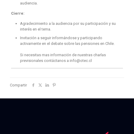
audiencia.
Cierre:
Agradecimiento a la audiencia por su participación y su
interés en el tema.
Invitación a seguir informándose y participando
activamente en el debate sobre las pensiones en Chile.
Si necesitas mas información de nuestras charlas
previsionales contáctanos a info@otec.cl
Compartir