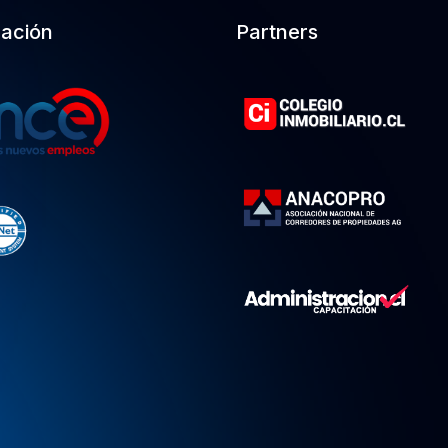
cación
Partners