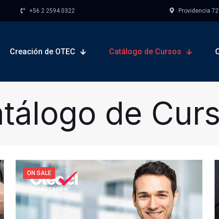
+56 2 2594 0322
Providencia 727,
Creación de OTEC
Catálogo de Cursos
tálogo de Cur
ON SALE