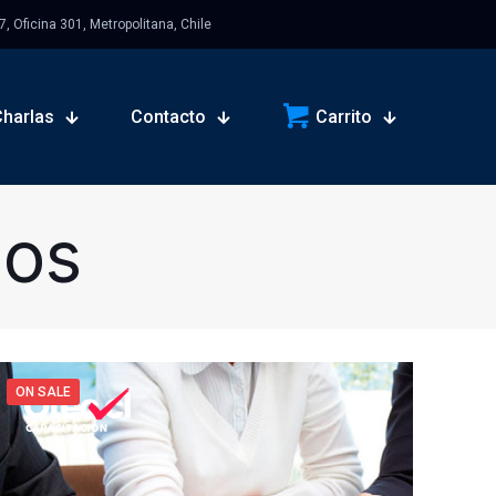
 Oficina 301, Metropolitana, Chile
Charlas
Contacto
Carrito
sos
ON SALE