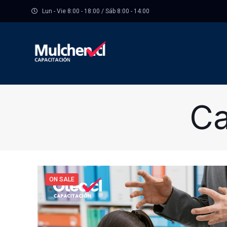
Lun - Vie 8:00 - 18:00 / Sáb 8:00 - 14:00
Ca
ON SALE