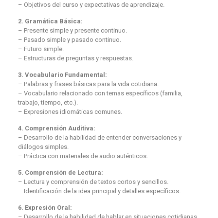
– Objetivos del curso y expectativas de aprendizaje.
2. Gramática Básica:
– Presente simple y presente continuo.
– Pasado simple y pasado continuo.
– Futuro simple.
– Estructuras de preguntas y respuestas.
3. Vocabulario Fundamental:
– Palabras y frases básicas para la vida cotidiana.
– Vocabulario relacionado con temas específicos (familia,
trabajo, tiempo, etc.).
– Expresiones idiomáticas comunes.
4. Comprensión Auditiva:
– Desarrollo de la habilidad de entender conversaciones y
diálogos simples.
– Práctica con materiales de audio auténticos.
5. Comprensión de Lectura:
– Lectura y comprensión de textos cortos y sencillos.
– Identificación de la idea principal y detalles específicos.
6. Expresión Oral:
– Desarrollo de la habilidad de hablar en situaciones cotidianas.