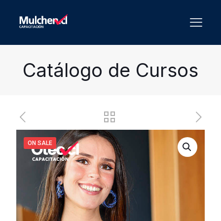
Catálogo de Cursos
ON SALE