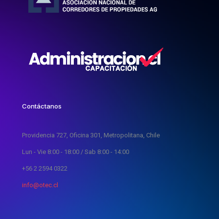
Contáctanos
Providencia 727, Oficina 301, Metropolitana, Chile
Lun - Vie 8:00 - 18:00 / Sab 8:00 - 14:00
+56 2 2594 0322
info@otec.cl