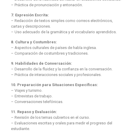
– Práctica de pronunciación y entonación.
7. Expresión Escrita:
– Redacción de textos simples como correos electrónicos,
cartas y descripciones.
– Uso adecuado de la gramática y el vocabulario aprendidos.
8. Cultura y Costumbres:
– Aspectos culturales de países de habla inglesa.
– Comparación de costumbres y tradiciones.
9. Habilidades de Conversación:
– Desarrollo de la fluidez y la confianza en la conversación.
– Práctica de interacciones sociales y profesionales.
10. Preparación para Situaciones Específicas:
– Viajes y turismo.
– Entrevistas de trabajo.
– Conversaciones telefónicas.
11. Repaso y Evaluación:
– Revisión de los temas cubiertos en el curso.
– Evaluaciones escritas y orales para medir el progreso del
estudiante.