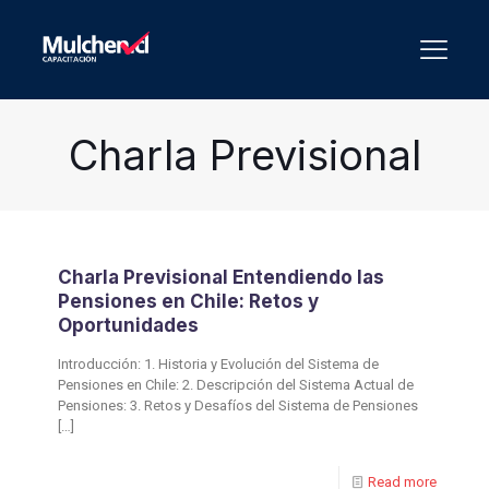
Charla Previsional
Charla Previsional Entendiendo las
Pensiones en Chile: Retos y
Oportunidades
Introducción: 1. Historia y Evolución del Sistema de
Pensiones en Chile: 2. Descripción del Sistema Actual de
Pensiones: 3. Retos y Desafíos del Sistema de Pensiones
[…]
Read more