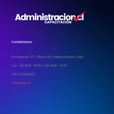
Contáctanos
Providencia 727, Oficina 301, Metropolitana, Chile
Lun - Vie 8:00 - 18:00 / Sab 8:00 - 14:00
+56 2 2594 0322
info@otec.cl