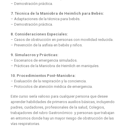
– Demostración práctica.
7. Técnica de la Maniobra de Heimlich para Bebés:
– Adaptaciones de la técnica para bebés.
– Demostración práctica.
8. Consideraciones Especiales:
– Casos de obstrucción en personas con movilidad reducida.
– Prevención de la asfixia en bebés y niños.
9. Simulacros y Prácticas:
– Escenarios de emergencia simulados.
– Prácticas de la Maniobra de Heimlich en maniquíes.
10. Procedimientos Post-Maniobra:
– Evaluación de la respiración y la conciencia.
– Protocolos de atención médica de emergencia.
Este curso sería valioso para cualquier persona que desee
aprender habilidades de primeros auxilios básicas, incluyendo
padres, cuidadores, profesionales de la salud, Colegios,
trabajadores del rubro Gastronómico y personas que trabajan
en entornos donde hay un mayor riesgo de obstrucción de las
vías respiratorias.