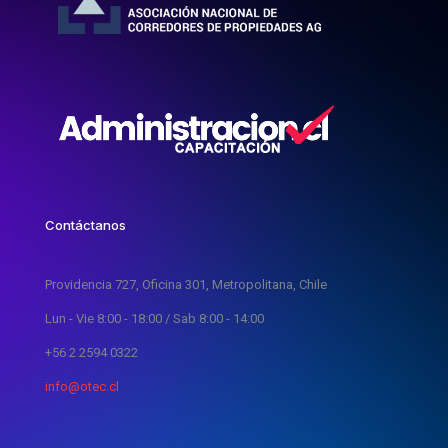
Contáctanos
Providencia 727, Oficina 301, Metropolitana, Chile
Lun - Vie 8:00 - 18:00 / Sab 8:00 - 14:00
+56 2 2594 0322
info@otec.cl