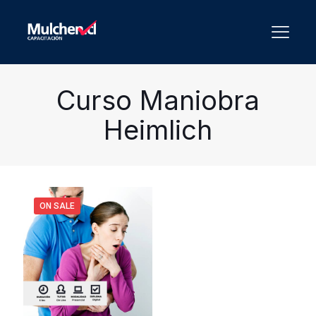
Curso Maniobra
Heimlich
ON SALE