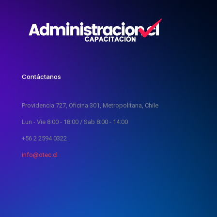
Contáctanos
Providencia 727, Oficina 301, Metropolitana, Chile
Lun - Vie 8:00 - 18:00 / Sab 8:00 - 14:00
+56 2 2594 0322
info@otec.cl