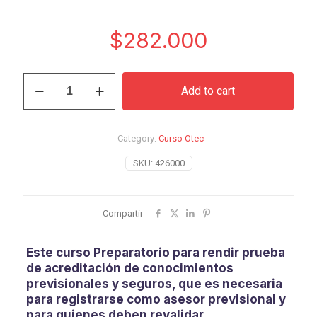
$
282.000
Curso
Add to cart
Preparatorio
Asesor
Previsional
quantity
Category:
Curso Otec
SKU:
426000
Compartir
Este curso Preparatorio para rendir prueba
de
acreditación de conocimientos
previsionales y seguros
, que es necesaria
para registrarse como asesor previsional y
para quienes deben revalidar