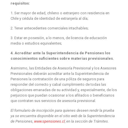
requisitos:
1. Ser mayor de edad, chileno o extranjero con residencia en
Chile y cédula de identidad de extranjería al día;
2. Tener antecedentes comerciales intachables;
3. Estar en posesión, a lo menos, de licencia de educación
media o estudios equivalentes;
4. Acreditar ante la Superintendencia de Pensiones los
conocimientos suficientes sobre materias previsionales.
Asimismo, las Entidades de Asesoría Previsional y los Asesores
Previsionales deberán acreditar ante la Superintendencia de
Pensiones la contratación de una póliza de seguros para
responder del correcto y cabal cumplimiento de todas las
obligaciones emanadas de su actividad y, especialmente, de los
perjuicios que puedan ocasionar a los afiliados o beneficiarios
que contraten sus servicios de asesoría previsional.
El formulario de inscripción para quienes deseen rendir la prueba
ya se encuentra disponible en el sitio web de la Superintendencia
de Pensiones,
www.spensiones.cl
, en la sección de Trámites.