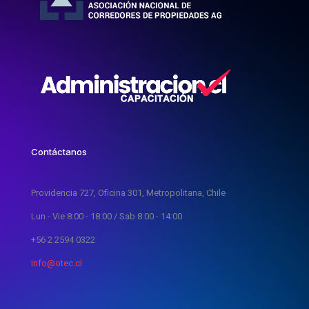
Contáctanos
Providencia 727, Oficina 301, Metropolitana, Chile
Lun - Vie 8:00 - 18:00 / Sab 8:00 - 14:00
+56 2 2594 0322
info@otec.cl