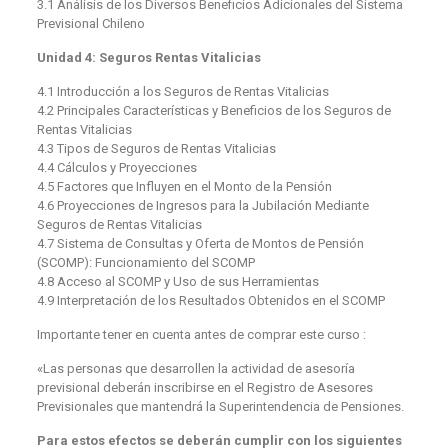
3.1 Análisis de los Diversos Beneficios Adicionales del Sistema
Previsional Chileno
Unidad 4: Seguros Rentas Vitalicias
4.1 Introducción a los Seguros de Rentas Vitalicias
4.2 Principales Características y Beneficios de los Seguros de
Rentas Vitalicias
4.3 Tipos de Seguros de Rentas Vitalicias
4.4 Cálculos y Proyecciones
4.5 Factores que Influyen en el Monto de la Pensión
4.6 Proyecciones de Ingresos para la Jubilación Mediante
Seguros de Rentas Vitalicias
4.7 Sistema de Consultas y Oferta de Montos de Pensión
(SCOMP): Funcionamiento del SCOMP
4.8 Acceso al SCOMP y Uso de sus Herramientas
4.9 Interpretación de los Resultados Obtenidos en el SCOMP
Importante tener en cuenta antes de comprar este curso :
«Las personas que desarrollen la actividad de asesoría
previsional deberán inscribirse en el Registro de Asesores
Previsionales que mantendrá la Superintendencia de Pensiones.
Para estos efectos se deberán cumplir con los siguientes