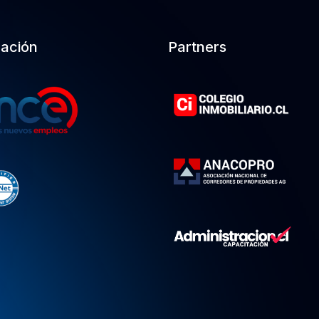
cación
Partners