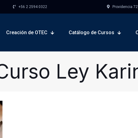
+56 2 2594 0322
Providencia 727,
Creación de OTEC
Catálogo de Cursos
Curso Ley Kari