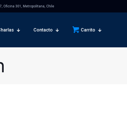
 Oficina 301, Metropolitana, Chile
Charlas
Contacto
Carrito
n