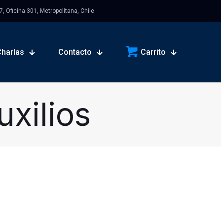
 Oficina 301, Metropolitana, Chile
Charlas
Contacto
Carrito
xilios