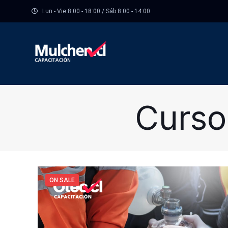
Lun - Vie 8:00 - 18:00 / Sáb 8:00 - 14:00
Curso
ON SALE