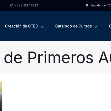
+56 2 2594 0322
Providencia 727,
Creación de OTEC
Catálogo de Cursos
 de Primeros Au