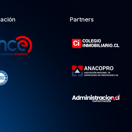
cación
Partners