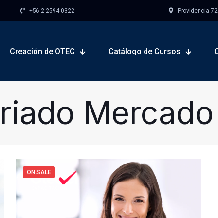
+56 2 2594 0322
Providencia 727,
Creación de OTEC
Catálogo de Cursos
riado Mercado
ON SALE