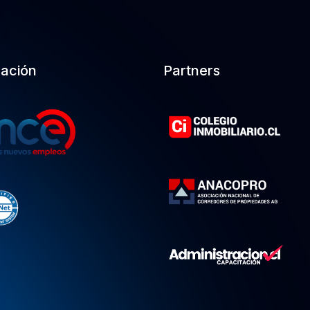
cación
Partners