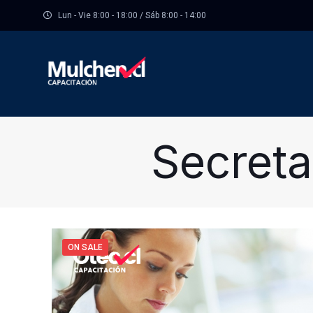
Lun - Vie 8:00 - 18:00 / Sáb 8:00 - 14:00
Secreta
ON SALE