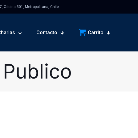
 Oficina 301, Metropolitana, Chile
Charlas
Contacto
Carrito
 Publico