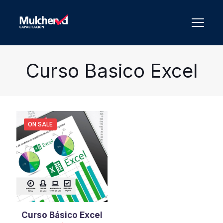
Curso Basico Excel
ON SALE
Curso Básico Excel